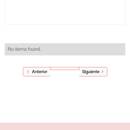
No items found.
Anterior
Siguiente