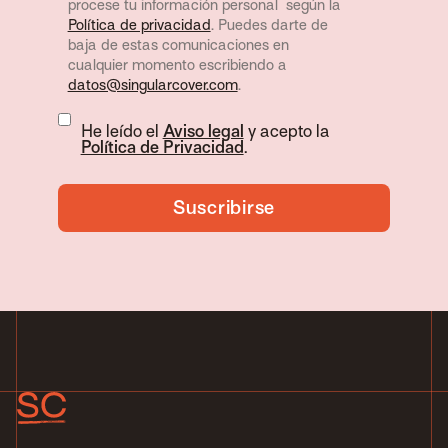
procese tu información personal según la
Política de privacidad
. Puedes darte de
baja de estas comunicaciones en
cualquier momento escribiendo a
datos@singularcover.com
.
He leído el
Aviso legal
y acepto la
Política de Privacidad
.