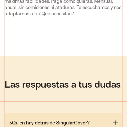
máximas facilidades. Paga como quieras. Mensual,
se
anual, sin comisiones ni ataduras. Te escuchamos y nos
Au
adaptamos a ti. ¿Qué necesitas?
co
Las respuestas a tus dudas
¿Quién hay detrás de SingularCover?