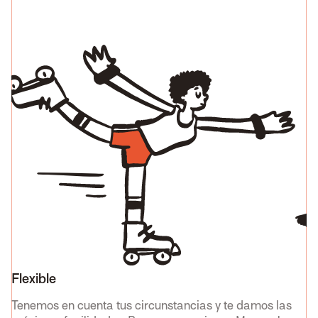
Flexible
A
Tenemos en cuenta tus circunstancias y te damos las
Si